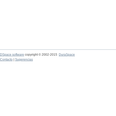
DSpace software
copyright © 2002-2015
DuraSpace
Contacto
|
Sugerencias