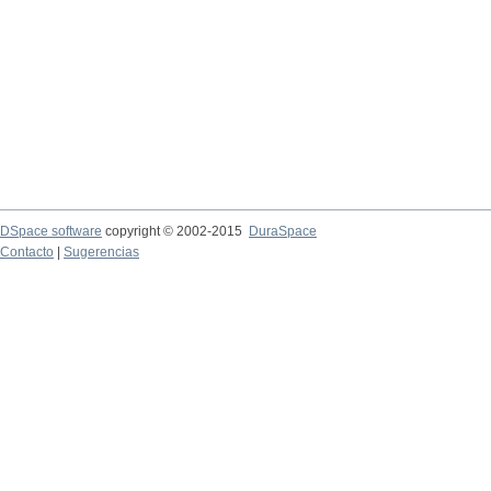
DSpace software
copyright © 2002-2015
DuraSpace
Contacto
|
Sugerencias