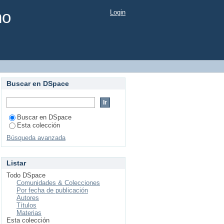
mo
Login
Buscar en DSpace
Buscar en DSpace
Esta colección
Búsqueda avanzada
Listar
Todo DSpace
Comunidades & Colecciones
Por fecha de publicación
Autores
Títulos
Materias
Esta colección