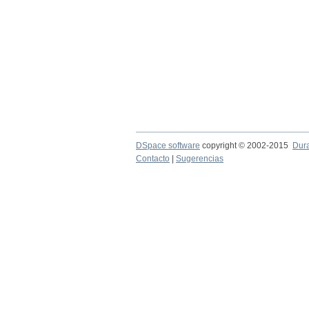
DSpace software
copyright © 2002-2015
Dur
Contacto
|
Sugerencias