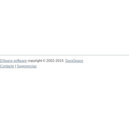
DSpace software
copyright © 2002-2015
DuraSpace
Contacto
|
Sugerencias