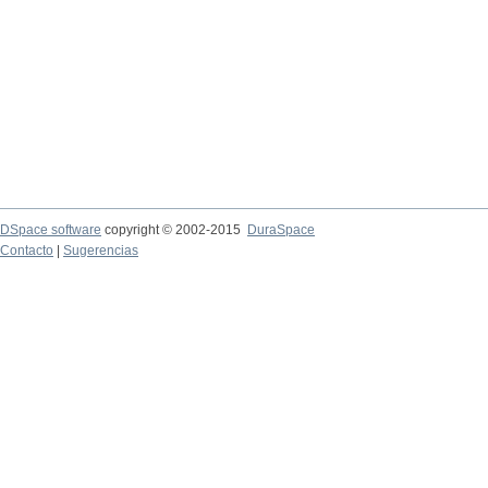
DSpace software
copyright © 2002-2015
DuraSpace
Contacto
|
Sugerencias