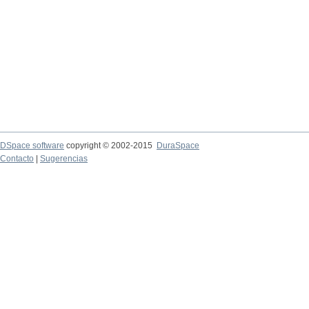
DSpace software
copyright © 2002-2015
DuraSpace
Contacto
|
Sugerencias