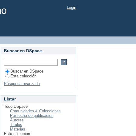
mo
Login
Buscar en DSpace
Buscar en DSpace
Esta colección
Búsqueda avanzada
Listar
Todo DSpace
Comunidades & Colecciones
Por fecha de publicación
Autores
Títulos
Materias
Esta colección