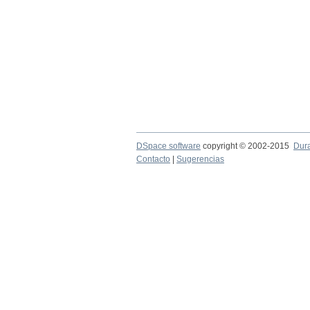
DSpace software
copyright © 2002-2015
Dur
Contacto
|
Sugerencias