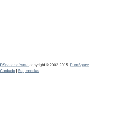
DSpace software
copyright © 2002-2015
DuraSpace
Contacto
|
Sugerencias