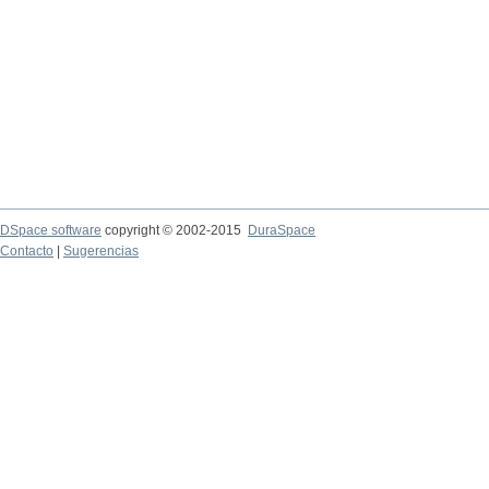
DSpace software
copyright © 2002-2015
DuraSpace
Contacto
|
Sugerencias