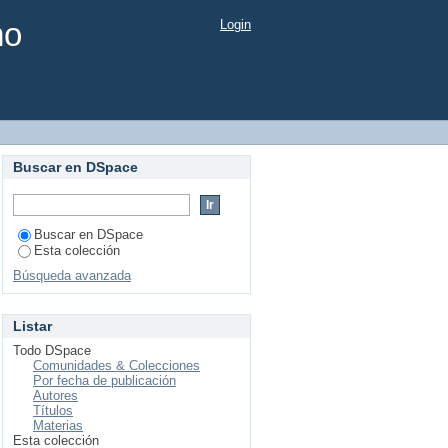
mo
Login
Buscar en DSpace
Buscar en DSpace
Esta colección
Búsqueda avanzada
Listar
Todo DSpace
Comunidades & Colecciones
Por fecha de publicación
Autores
Títulos
Materias
Esta colección