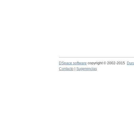
DSpace software
copyright © 2002-2015
Dur
Contacto
|
Sugerencias