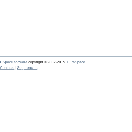
DSpace software
copyright © 2002-2015
DuraSpace
Contacto
|
Sugerencias