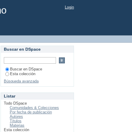
mo
Login
Buscar en DSpace
Buscar en DSpace
Esta colección
Búsqueda avanzada
Listar
Todo DSpace
Comunidades & Colecciones
Por fecha de publicación
Autores
Títulos
Materias
Esta colección