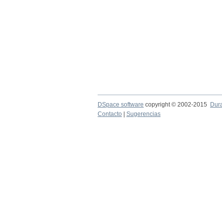
DSpace software
copyright © 2002-2015
Dur
Contacto
|
Sugerencias