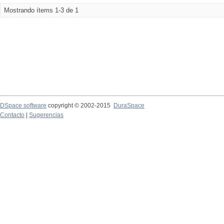
Mostrando ítems 1-3 de 1
DSpace software
copyright © 2002-2015
DuraSpace
Contacto
|
Sugerencias