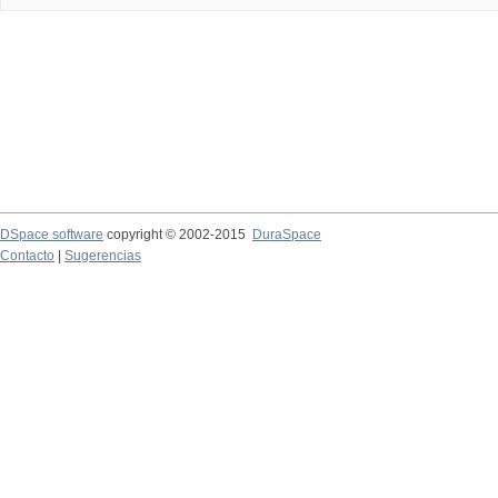
DSpace software
copyright © 2002-2015
DuraSpace
Contacto
|
Sugerencias