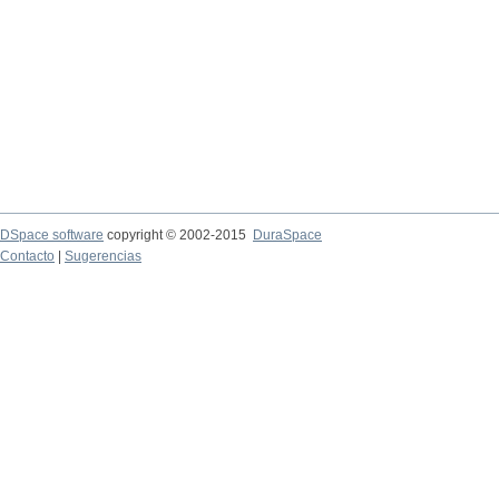
DSpace software
copyright © 2002-2015
DuraSpace
Contacto
|
Sugerencias