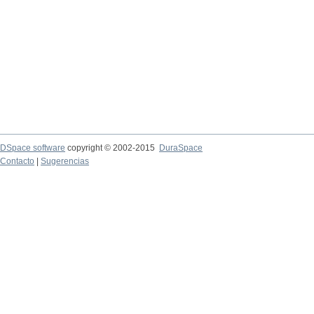
DSpace software
copyright © 2002-2015
DuraSpace
Contacto
|
Sugerencias