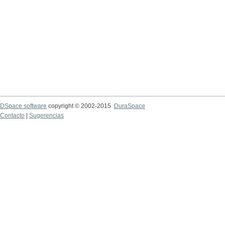
DSpace software
copyright © 2002-2015
DuraSpace
Contacto
|
Sugerencias