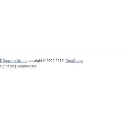
DSpace software
copyright © 2002-2015
DuraSpace
Contacto
|
Sugerencias