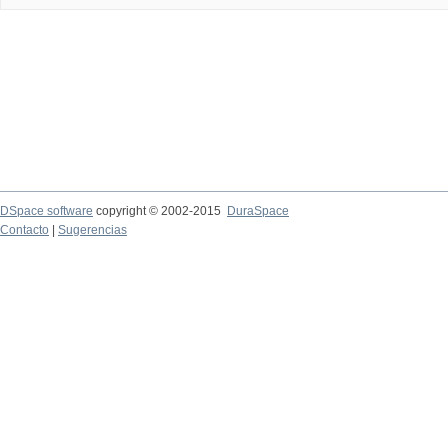
DSpace software
copyright © 2002-2015
DuraSpace
Contacto
|
Sugerencias