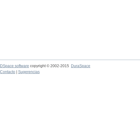
DSpace software
copyright © 2002-2015
DuraSpace
Contacto
|
Sugerencias