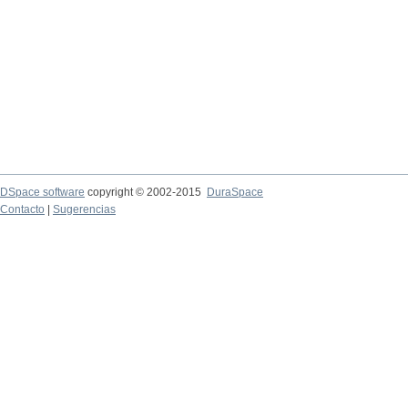
DSpace software
copyright © 2002-2015
DuraSpace
Contacto
|
Sugerencias