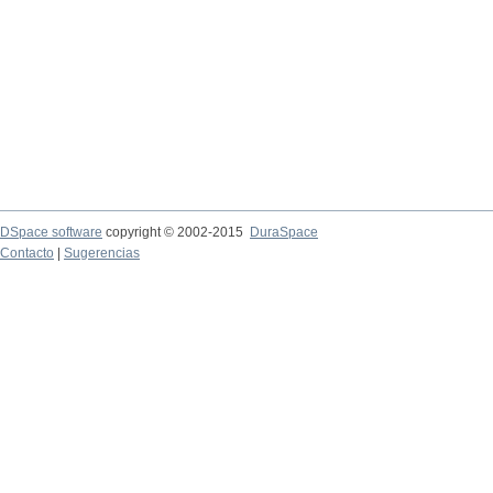
DSpace software
copyright © 2002-2015
DuraSpace
Contacto
|
Sugerencias