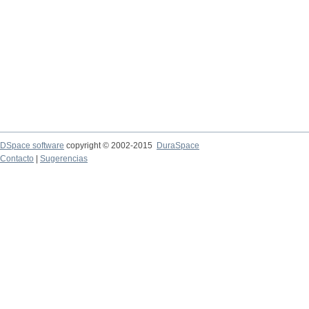
DSpace software
copyright © 2002-2015
DuraSpace
Contacto
|
Sugerencias