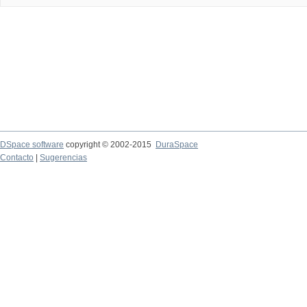
DSpace software
copyright © 2002-2015
DuraSpace
Contacto
|
Sugerencias