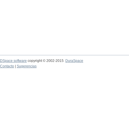
DSpace software
copyright © 2002-2015
DuraSpace
Contacto
|
Sugerencias