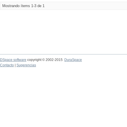
Mostrando ítems 1-3 de 1
DSpace software
copyright © 2002-2015
DuraSpace
Contacto
|
Sugerencias