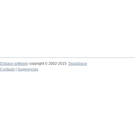
DSpace software
copyright © 2002-2015
DuraSpace
Contacto
|
Sugerencias