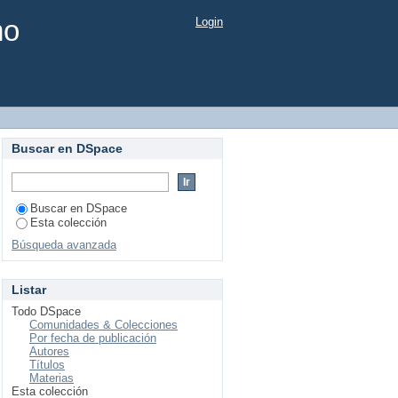
mo
Login
Buscar en DSpace
Buscar en DSpace
Esta colección
Búsqueda avanzada
Listar
Todo DSpace
Comunidades & Colecciones
Por fecha de publicación
Autores
Títulos
Materias
Esta colección