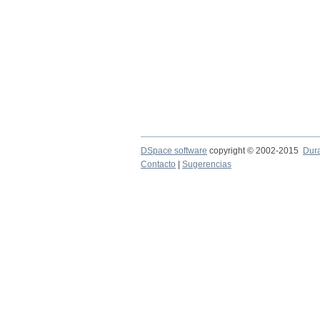
DSpace software
copyright © 2002-2015
Dur
Contacto
|
Sugerencias