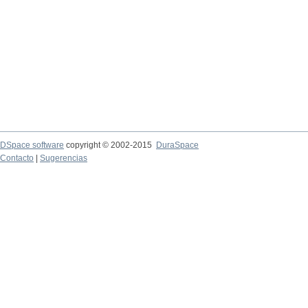
DSpace software
copyright © 2002-2015
DuraSpace
Contacto
|
Sugerencias