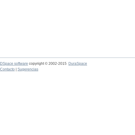
DSpace software
copyright © 2002-2015
DuraSpace
Contacto
|
Sugerencias