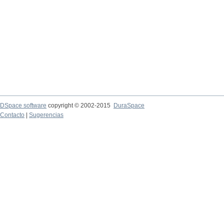
DSpace software
copyright © 2002-2015
DuraSpace
Contacto
|
Sugerencias