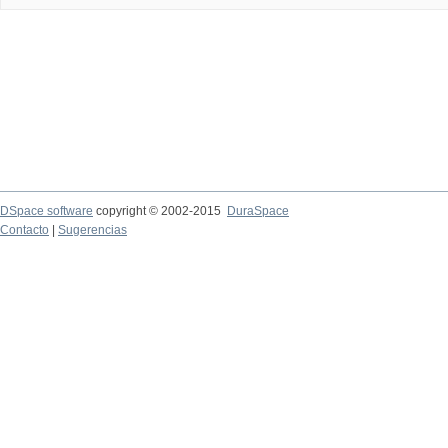
DSpace software
copyright © 2002-2015
DuraSpace
Contacto
|
Sugerencias