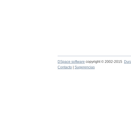
DSpace software
copyright © 2002-2015
Dur
Contacto
|
Sugerencias