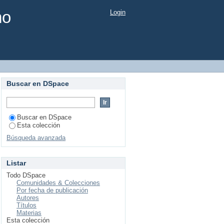
mo
Login
Buscar en DSpace
Buscar en DSpace
Esta colección
Búsqueda avanzada
Listar
Todo DSpace
Comunidades & Colecciones
Por fecha de publicación
Autores
Títulos
Materias
Esta colección