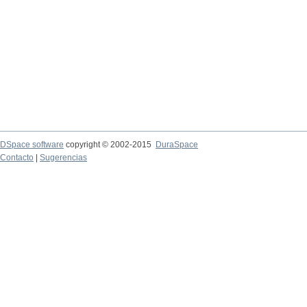
DSpace software
copyright © 2002-2015
DuraSpace
Contacto
|
Sugerencias