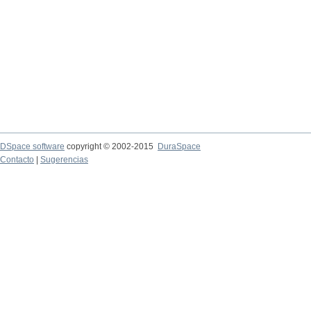
DSpace software
copyright © 2002-2015
DuraSpace
Contacto
|
Sugerencias