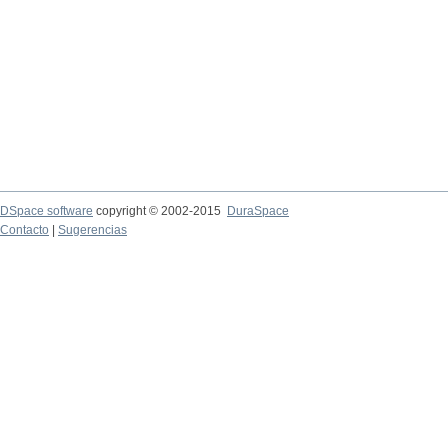
DSpace software
copyright © 2002-2015
DuraSpace
Contacto
|
Sugerencias