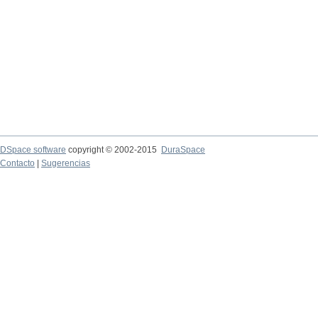
DSpace software
copyright © 2002-2015
DuraSpace
Contacto
|
Sugerencias