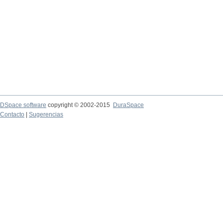
DSpace software
copyright © 2002-2015
DuraSpace
Contacto
|
Sugerencias