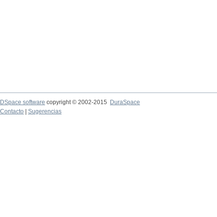
DSpace software
copyright © 2002-2015
DuraSpace
Contacto
|
Sugerencias