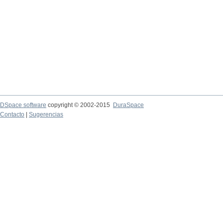
DSpace software
copyright © 2002-2015
DuraSpace
Contacto
|
Sugerencias