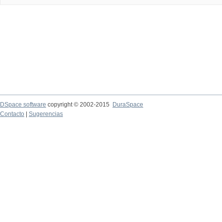
DSpace software
copyright © 2002-2015
DuraSpace
Contacto
|
Sugerencias