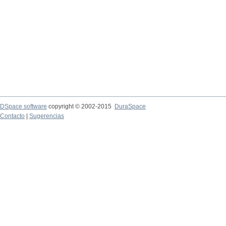
DSpace software
copyright © 2002-2015
DuraSpace
Contacto
|
Sugerencias