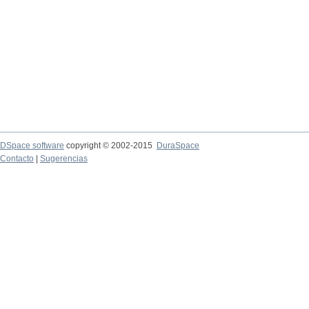
DSpace software
copyright © 2002-2015
DuraSpace
Contacto
|
Sugerencias