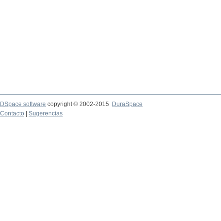
DSpace software
copyright © 2002-2015
DuraSpace
Contacto
|
Sugerencias