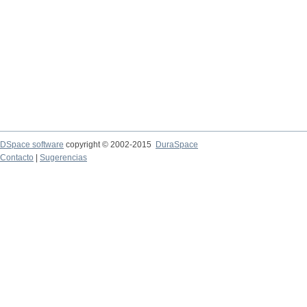
DSpace software
copyright © 2002-2015
DuraSpace
Contacto
|
Sugerencias