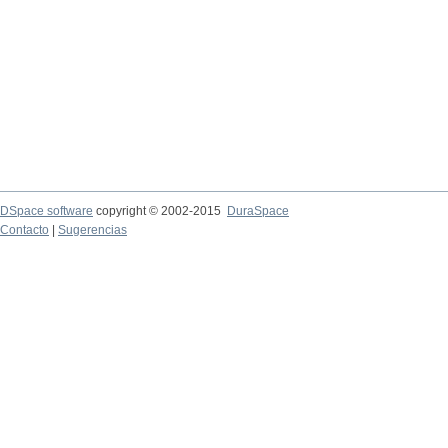
DSpace software
copyright © 2002-2015
DuraSpace
Contacto
|
Sugerencias