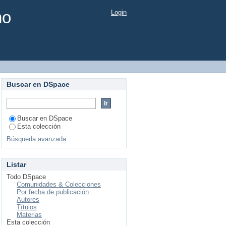
mo
Login
Buscar en DSpace
Buscar en DSpace
Esta colección
Búsqueda avanzada
Listar
Todo DSpace
Comunidades & Colecciones
Por fecha de publicación
Autores
Títulos
Materias
Esta colección