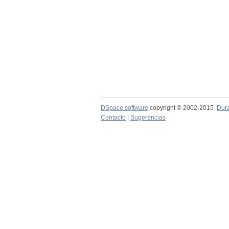
DSpace software
copyright © 2002-2015
Dur
Contacto
|
Sugerencias