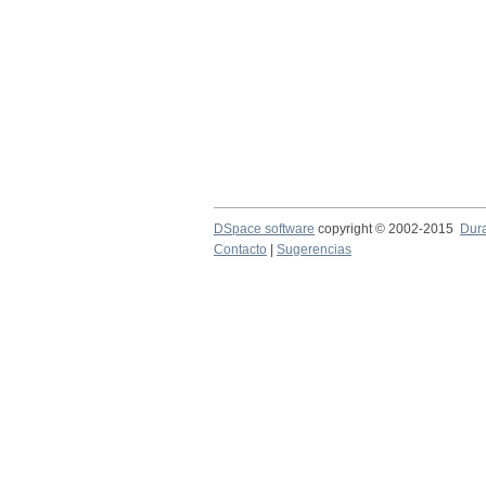
DSpace software
copyright © 2002-2015
Dur
Contacto
|
Sugerencias