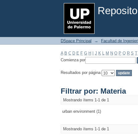
Filtrar por: Materia
Reposito
DSpace Principal
→
Facultad de Ingenier
A
B
C
D
E
F
G
H
I
J
K
L
M
N
O
P
Q
R
S
T
Comienza por
Resultados por página:
Filtrar por: Materia
Mostrando ítems 1-1 de 1
urban environment (1)
Mostrando ítems 1-1 de 1