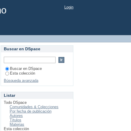
mo
Login
Buscar en DSpace
Buscar en DSpace
Esta colección
Búsqueda avanzada
Listar
Todo DSpace
Comunidades & Colecciones
Por fecha de publicación
Autores
Títulos
Materias
Esta colección