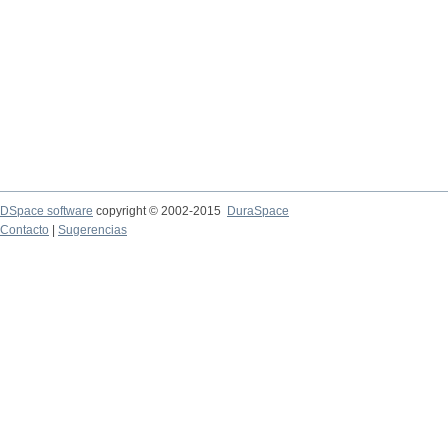
DSpace software
copyright © 2002-2015
DuraSpace
Contacto
|
Sugerencias