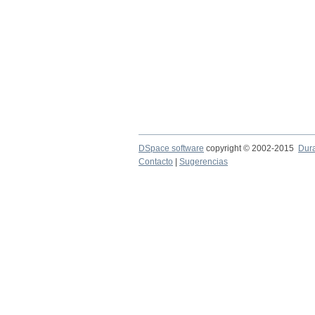
DSpace software
copyright © 2002-2015
Dur
Contacto
|
Sugerencias